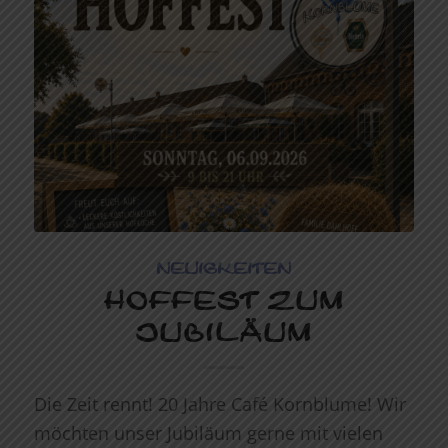
NEUIGKEITEN
HOFFEST ZUM
JUBILÄUM
Die Zeit rennt! 20 Jahre Café Kornblume! Wir
möchten unser Jubiläum gerne mit vielen