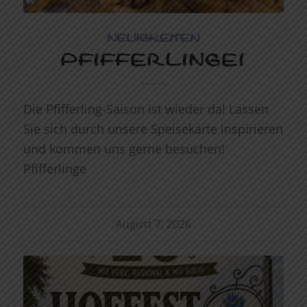
NEUIGKEITEN
PFIFFERLINGE!
Die Pfifferling-Saison ist wieder da! Lassen
Sie sich durch unsere Speisekarte inspirieren
und kommen uns gerne besuchen!
Pfifferlinge
August 7, 2026