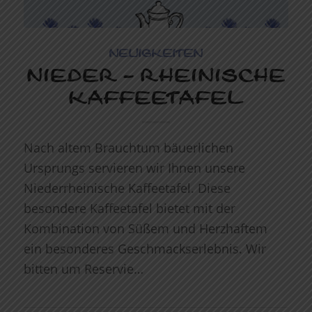
NEUIGKEITEN
NIEDER – RHEINISCHE
KAFFEETAFEL
Nach altem Brauchtum bäuerlichen
Ursprungs servieren wir Ihnen unsere
Niederrheinische Kaffeetafel. Diese
besondere Kaffeetafel bietet mit der
Kombination von Süßem und Herzhaftem
ein besonderes Geschmackserlebnis. Wir
bitten um Reservie…