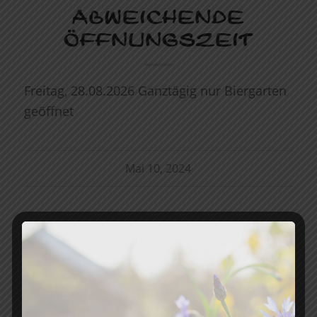
ABWEICHENDE
ÖFFNUNGSZEIT
Freitag, 28.08.2026 Ganztägig nur Biergarten
geöffnet
Mai 10, 2024