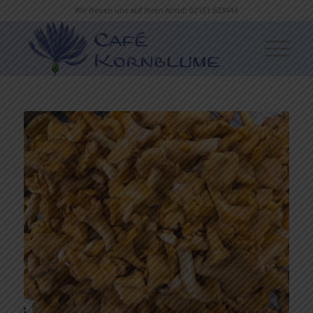
Wir freuen uns auf Ihren Anruf: 02151.623444